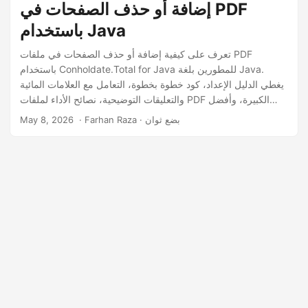
إضافة أو حذف الصفحات في PDF
باستخدام Java
تعرف على كيفية إضافة أو حذف الصفحات في ملفات PDF
باستخدام Conholdate.Total for Java للمطورين بلغة Java.
يغطي الدليل الإعداد، كود خطوة بخطوة، التعامل مع العلامات المائية
والتعليقات التوضيحية، نصائح الأداء لملفات PDF الكبيرة، وأفضل
الممارسات لدمج تعديل الصفحات.
‎ · Farhan Raza · بضع ثوان
May 8, 2026