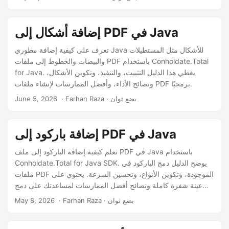
إضافة أشكال إلى PDF في Java
تعرف على كيفية إضافة مطوري Java للأشكال مثل المستطيلات
والبيضات والخطوط إلى ملفات PDF باستخدام Conholdate.Total
for Java. يغطي هذا الدليل التثبيت، والتنفيذ، وتكوين الأشكال،
ونصائح الأداء، وأفضل الممارسات لإنشاء ملفات PDF برمجيًا.
‎ · Farhan Raza · بضع ثوان
June 5, 2026
إضافة باركود إلى PDF في Java
تعلم كيفية إضافة الباركود إلى ملف PDF في Java باستخدام
Conholdate.Total for Java SDK. يوضح الدليل دمج الباركود في
ملفات PDF الموجودة، وتكوين الأنواع، وتحسين السرعة. يحتوي على
عينة شفرة كاملة ونصائح أفضل الممارسات لمساعدتك على دمج
الباركود بسرعة.
‎ · Farhan Raza · بضع ثوان
May 8, 2026