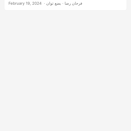
‎ · فرحان رضا · بضع ثوان
February 19, 2024