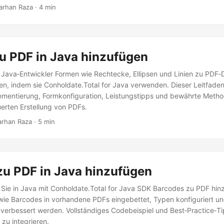
Farhan Raza · 4 min
u PDF in Java hinzufügen
e Java‑Entwickler Formen wie Rechtecke, Ellipsen und Linien zu PDF‑
n, indem sie Conholdate.Total for Java verwenden. Dieser Leitfade
plementierung, Formkonfiguration, Leistungstipps und bewährte Meth
rten Erstellung von PDFs.
Farhan Raza · 5 min
zu PDF in Java hinzufügen
e Sie in Java mit Conholdate.Total for Java SDK Barcodes zu PDF hin
 wie Barcodes in vorhandene PDFs eingebettet, Typen konfiguriert un
verbessert werden. Vollständiges Codebeispiel und Best‑Practice‑Ti
 zu integrieren.