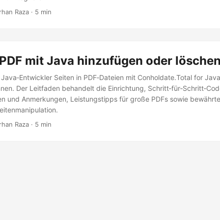
arhan Raza · 5 min
 PDF mit Java hinzufügen oder lösche
e Java‑Entwickler Seiten in PDF‑Dateien mit Conholdate.Total for Jav
nen. Der Leitfaden behandelt die Einrichtung, Schritt‑für‑Schritt‑C
en und Anmerkungen, Leistungstipps für große PDFs sowie bewährt
Seitenmanipulation.
arhan Raza · 5 min