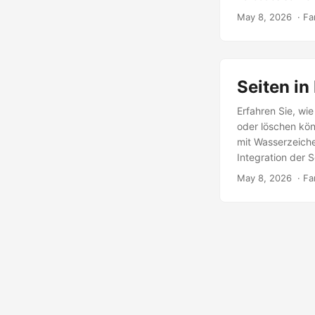
May 8, 2026
‎ · F
Seiten in
Erfahren Sie, wi
oder löschen kön
mit Wasserzeich
Integration der 
May 8, 2026
‎ · F