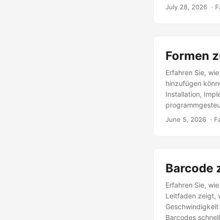
July 28, 2026
‎ · 
Formen z
Erfahren Sie, wi
hinzufügen könne
Installation, Im
programmgesteue
June 5, 2026
‎ · 
Barcode 
Erfahren Sie, wi
Leitfaden zeigt,
Geschwindigkeit 
Barcodes schnell