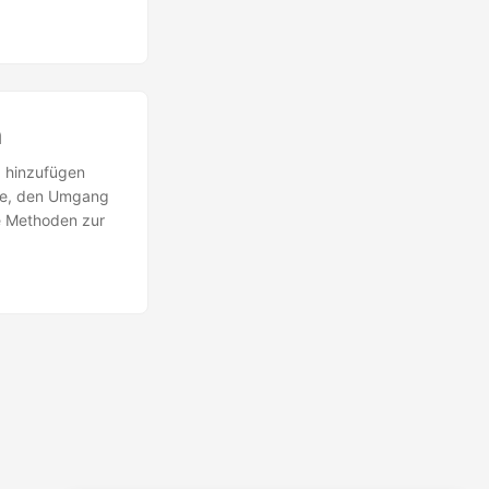
n
a hinzufügen
ode, den Umgang
e Methoden zur