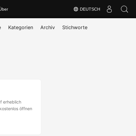
Über
DEUTSCH
e
Kategorien
Archiv
Stichworte
f erheblich
kostenlos öffnen