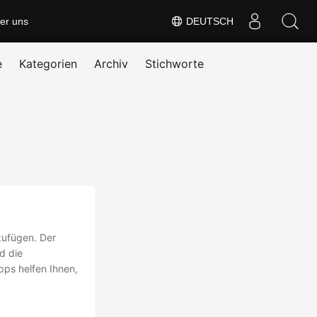
er uns
DEUTSCH
e
Kategorien
Archiv
Stichworte
zufügen. Der
d die
pps helfen Ihnen,