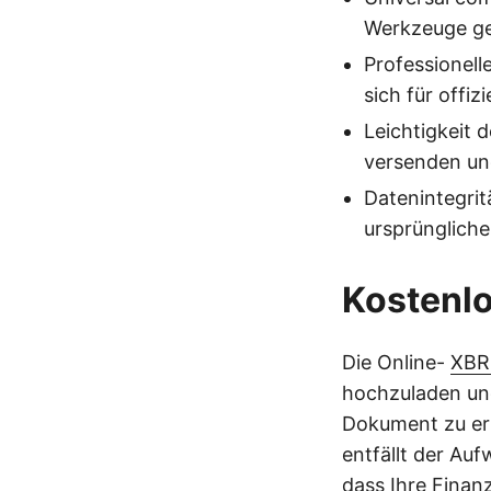
Werkzeuge ge
Professionell
sich für offi
Leichtigkeit 
versenden un
Datenintegritä
ursprüngliche
Kostenlo
Die Online-
XBR
hochzuladen und
Dokument zu erh
entfällt der Auf
dass Ihre Finan