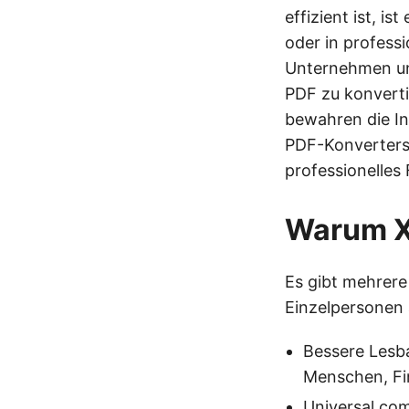
effizient ist, i
oder in profess
Unternehmen und
PDF zu konvertie
bewahren die In
PDF-Konverters 
professionelles
Warum X
Es gibt mehrer
Einzelpersonen 
Bessere Lesba
Menschen, Fin
Universal com