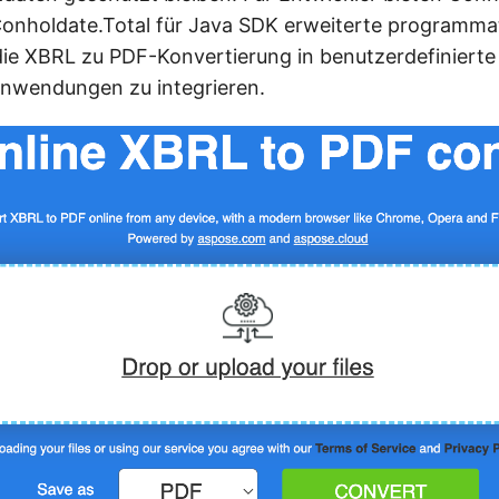
onholdate.Total für Java SDK erweiterte programma
ie XBRL zu PDF-Konvertierung in benutzerdefiniert
wendungen zu integrieren.