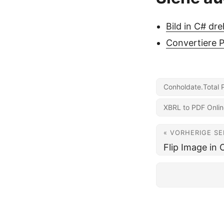
Bild in C# dr
Convertiere 
Conholdate.Total 
XBRL to PDF Onlin
« VORHERIGE SE
Flip Image in 