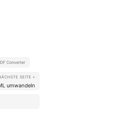
PDF Converter
NÄCHSTE SEITE »
XML umwandeln