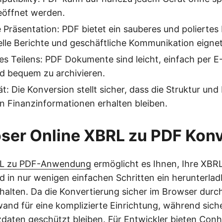
öffnet werden.
e Präsentation: PDF bietet ein sauberes und poliertes
zielle Berichte und geschäftliche Kommunikation eignet
des Teilens: PDF Dokumente sind leicht, einfach per E
d bequem zu archivieren.
t: Die Konversion stellt sicher, dass die Struktur und 
n Finanzinformationen erhalten bleiben.
ser Online XBRL zu PDF Konv
L zu PDF-Anwendung
ermöglicht es Ihnen, Ihre XBR
 in nur wenigen einfachen Schritten ein herunterla
alten. Da die Konvertierung sicher im Browser durch
wand für eine komplizierte Einrichtung, während siche
zdaten geschützt bleiben. Für Entwickler bieten Conh