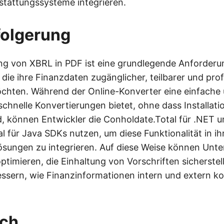
stattungssysteme integrieren.
folgerung
ng von XBRL in PDF ist eine grundlegende Anforderu
die ihre Finanzdaten zugänglicher, teilbarer und prof
chten. Während der Online-Konverter eine einfache 
schnelle Konvertierungen bietet, ohne dass Installat
nd, können Entwickler die Conholdate.Total für .NET 
l für Java SDKs nutzen, um diese Funktionalität in ih
sungen zu integrieren. Auf diese Weise können Unt
ptimieren, die Einhaltung von Vorschriften sicherstel
ssern, wie Finanzinformationen intern und extern k
uch