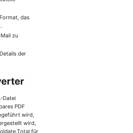
 Format, das
.
-Mail zu
Details der
erter
L-Datei
dbares PDF
geführt wird,
rgestellt wird,
oldate.Total für