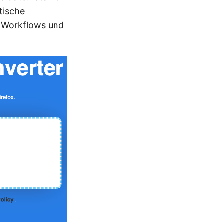
tische
e Workflows und