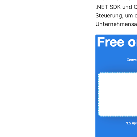
.NET SDK und C
Steuerung, um d
Unternehmensan