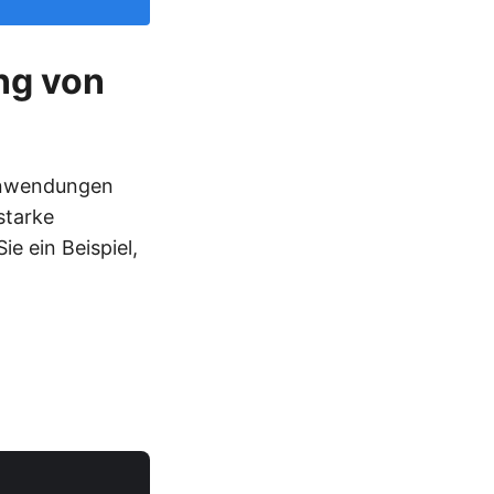
ng von
 Anwendungen
starke
e ein Beispiel,