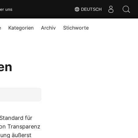
er uns
DEUTSCH
e
Kategorien
Archiv
Stichworte
en
 Standard für
von Transparenz
tung äußerst