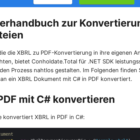
erhandbuch zur Konvertieru
teien
 die die XBRL zu PDF-Konvertierung in ihre eigenen
hten, bietet Conholdate.Total für .NET SDK leistungs
den Prozess nahtlos gestalten. Im Folgenden finden Si
man ein XBRL Dokument mit C# in PDF konvertiert.
PDF mit C# konvertieren
e konvertiert XBRL in PDF in C#:
cument