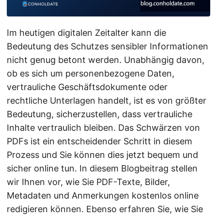
a
l
t
Im heutigen digitalen Zeitalter kann die
e
Bedeutung des Schutzes sensibler Informationen
n
nicht genug betont werden. Unabhängig davon,
ob es sich um personenbezogene Daten,
vertrauliche Geschäftsdokumente oder
rechtliche Unterlagen handelt, ist es von größter
Bedeutung, sicherzustellen, dass vertrauliche
Inhalte vertraulich bleiben. Das Schwärzen von
PDFs ist ein entscheidender Schritt in diesem
Prozess und Sie können dies jetzt bequem und
sicher online tun. In diesem Blogbeitrag stellen
wir Ihnen vor, wie Sie PDF-Texte, Bilder,
Metadaten und Anmerkungen kostenlos online
redigieren können. Ebenso erfahren Sie, wie Sie