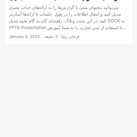
می‌توانید محتوای متنی یا گزارش‌ها را به ارائه‌های جذاب بصری
تبدیل کنید و انتقال اطلاعات را در طول جلسات یا ارائه‌ها آسان‌تر
کنید. در این پست وبلاگ، راهنمای گام به گام نحوه تبدیل DOCX به
PPTX Presentation با استفاده از سی شارپ را به شما آموزش
خواهیم داد.
‎ · فرحان رضا · 3 دقیقه
January 9, 2024