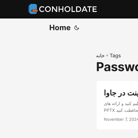
Home
Tags
»
خانه
Passwo
نت در جاوا
م کنید و ارائه های
November 7, 202