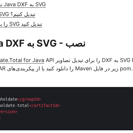
نصب کننده تبدیل Java DXF به SVG
چرا DXF را به SVG تبدیل کنیم؟
در Java DXF را به SVG تبدیل کنید
مبدل Java DXF به SVG - نصب
API را برای تبدیل تصاویر DXF به SVG پیکربندی کنید. شما
te.Total for Java
nholdate
</
groupId
>
holdate-total
</
artifactId
>
version
>
>