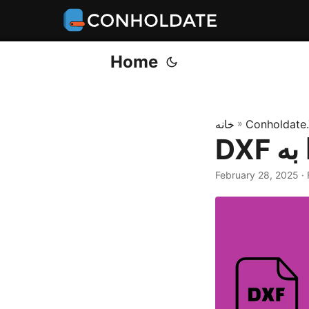
Home
Conholdate.
»
خانه
February 28, 2025