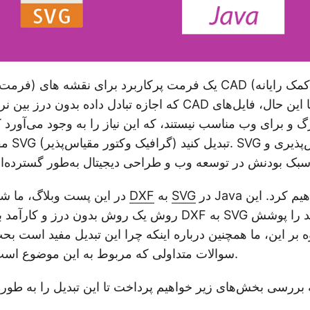
که اجازه تبادل داده بدون درز بین نرم‌افزارهای مختلف CAD را م
 و برای وب مناسب نیستند، که این نیاز را به وجود می‌آورد ک
مقیاس‌پذ
در Java راهنمایی خواهیم کرد. این
SVG
به
DXF
در این پست وبلاگ، ما شما را در روند تبدیل
روش یک روش بدون درز و کارآمد برای مدیریت تبدیل DXF 
ه بر این، ما همچنین درباره اینکه چرا این تبدیل مفید است بح
سوالات متداولی که مربوط به این موضوع است پاسخ خواهیم داد.