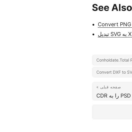
See Also
Convert PNG 
Conholdate.Total 
Convert DXF to S
« صفحه قبلی