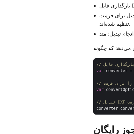
اده از getConvertOptions()
تنظیم شده‌اند.
var
 converter =
var
 convertOpti
converter.conve