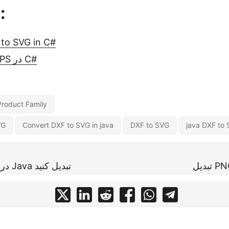
:
to SVG in C#
تبدیل SVG به XPS در C#
Product Family
VG
Convert DXF to SVG in java
DXF to SVG
java DXF to
CDR را به PSD در Java تبدیل کنید