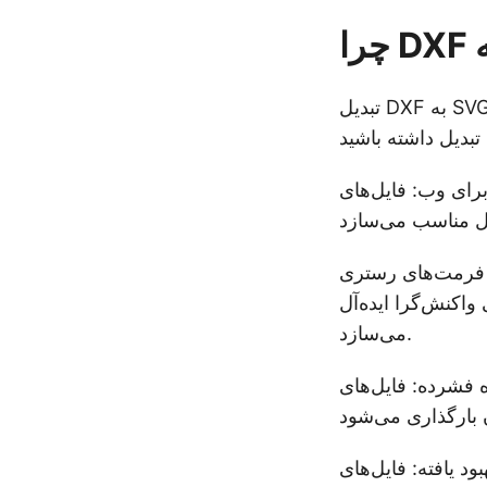
تبدیل DXF به SVG مزایای زیادی دارد، به ویژه از نظر سازگاری، عملکرد و قابلیت استفاده در وب.
ستفاده در وب بهینه‌سازی شده‌اند و آنها را برای
، فایل‌های SVG می‌توانند بدون از
واکنش‌گرا ایده‌آل
می‌سازد.
 معمولاً کوچکتر از فایل‌های DXF هستند، که موجب کاهش
 عمدتاً در نرم‌افزارهای CAD استفاده می‌شوند، در حالی که