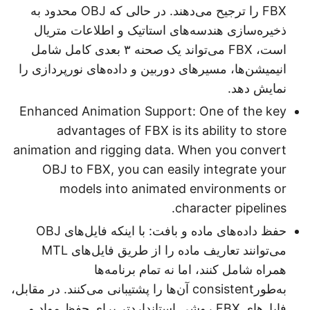
FBX را ترجیح می‌دهند. در حالی که OBJ محدود به
ذخیره‌سازی هندسه‌های استاتیک و اطلاعات متریال
است، FBX می‌تواند یک صحنه ۳ بعدی کامل شامل
انیمیشن‌ها، مسیرهای دوربین و داده‌های نورپردازی را
نمایش دهد.
Enhanced Animation Support: One of the key
advantages of FBX is its ability to store
animation and rigging data. When you convert
OBJ to FBX, you can easily integrate your
models into animated environments or
character pipelines.
حفظ داده‌های ماده و بافت: با اینکه فایل‌های OBJ
می‌توانند تعاریف ماده را از طریق فایل‌های MTL
همراه شامل کنند، اما نه تمام برنامه‌ها
به‌طورconsistent آن‌ها را پشتیبانی می‌کنند. در مقابل،
فایل‌های FBX روشی استانداردتر برای حفظ مواد و