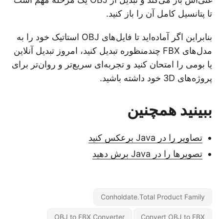
تا پتانسیل کامل آن را باز کنید.
بنابراین اگر آماده‌اید تا فایل‌های OBJ استاتیک خود را به
مدل‌های FBX چندمنظوره تبدیل کنید، امروز تبدیل آنلاین
یا بومی را امتحان کنید و تجربه‌ای سریع‌تر و روان‌تر برای
پروژه‌های 3D خود داشته باشید.
ببینید همچنین
تصاویر را در Java برعکس کنید
تصویرها را در Java برش دهید
Conholdate.Total Product Family
OBJ to FBX Converter
Convert OBJ to FBX