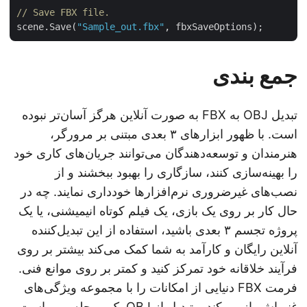
// Save FBX file.
scene.Save(
"Sample_out.fbx"
جمع بندی
تبدیل OBJ به FBX به صورت آنلاین هرگز آسان‌تر نبوده
است. با ظهور ابزارهای ۳ بعدی مبتنی بر مرورگر،
هنرمندان و توسعه‌دهندگان می‌توانند جریان‌های کاری خود
را بهینه‌سازی کنند، سازگاری را بهبود ببخشند و از
نصب‌های غیرضروری نرم‌افزارها خودداری نمایند. چه در
حال کار بر روی یک بازی، یک فیلم کوتاه انیمیشنی، یا یک
پروژه تجسم ۳ بعدی باشید، استفاده از این تبدیل‌کننده
آنلاین رایگان و کارآمد به شما کمک می‌کند بیشتر بر روی
فرآیند خلاقانه خود تمرکز کنید و کمتر بر روی موانع فنی.
فرمت FBX دنیایی از امکانات را با مجموعه ویژگی‌های
غنی‌اش باز می‌کند و تبدیل از OBJ یک مرحله مهم است