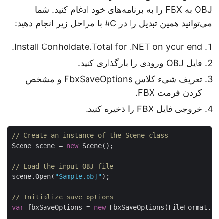
OBJ به FBX را به برنامه‌های خود ادغام کنید. شما
می‌توانید همین تبدیل را در C# با مراحل زیر انجام دهید:
Install
Conholdate.Total for .NET
on your end.
فایل OBJ ورودی را بارگذاری کنید.
تعریف شیء کلاس FbxSaveOptions و مشخص
کردن فرمت FBX.
خروجی فایل FBX را ذخیره کنید.
// Create an instance of the Scene class
Scene scene = 
new
 Scene();

// Load the input OBJ file
scene.Open(
"Sample.obj"
);

// Initialize save options
var
 fbxSaveOptions = 
new
 FbxSaveOptions(FileFormat.F