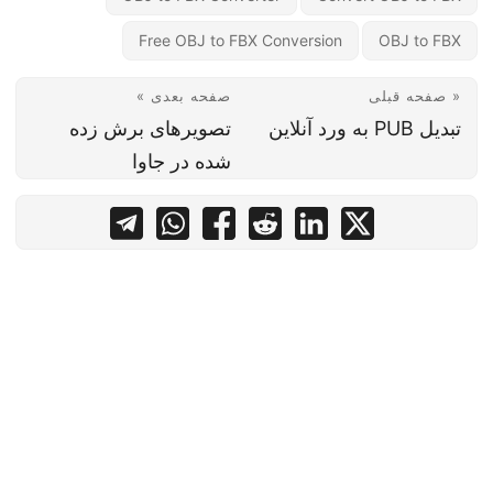
Free OBJ to FBX Conversion
OBJ to FBX
« صفحه قبلی
صفحه بعدی »
تبدیل PUB به ورد آنلاین
تصویرهای برش زده
شده در جاوا