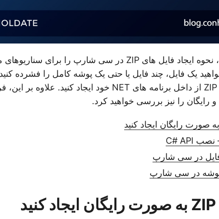
در این پست وبلاگ، نحوه ایجاد فایل های ZIP در سی شارپ را برا
اهید یک فایل، چند فایل یا حتی یک پوشه کامل را فشرده کنید، 
سرعت یک بایگانی ZIP از داخل برنامه های NET خود ایجاد کنید. ع
د