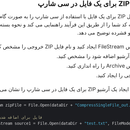
فرآیند ایجاد یک فایل ZIP برای یک فایل با استفاده از سی شارپ را به صورت 
د شما را از طریق این فرآیند راهنمایی می کند و نحوه بسته 
و فشرده توضیح می دهد.
مشخص کنید.
ه آرشیو اضافه شود را مشخص کنید.
کنید.
یک فایل در سی شارپ را نشان می دهد:
am zipFile = File.Open(dataDir + 
"CompressSingleFile_out
//فایل برای اضافه شد
Stream source1 = File.Open(dataDir + 
"test.txt"
, FileMode