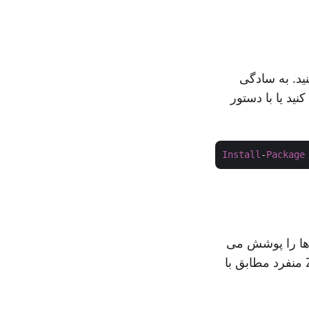
نید یا با دستور
Install
-
Package
ی فشرده سازی فایل ها را پوشش می
دهد. در مورد فشرده سازی یک فایل واحد و همچنین چندین فایل در یک پوشه ZIP منفرد مطابق با