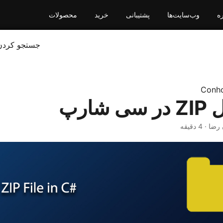
ره
وب‌سایت‌ها
پشتیبانی
خرید
محصولات
جستجو کردن
Conho
شارپ