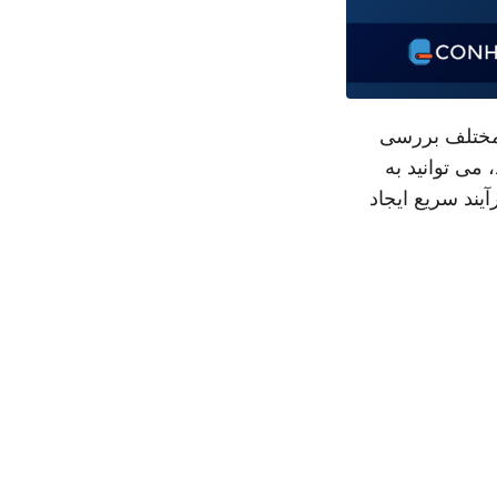
ی سناریوهای مختلف بررسی
می توانید به
لاوه بر این، فرآیند سریع ایجاد