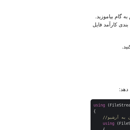
گام به گام بیاموزید.
بندی کارآمد فایل
using
 (FileStre
{

ن به آرشیو
using
 (File
    {
