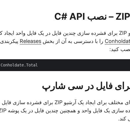
 سادگی
Conholdat
را با دسترسی به آن از بخش
Releases
پیکربندی ک
صب کنید:
این بخش رویکردهای مختلف برای ایجاد یک آرشیو ZIP برا
کند.