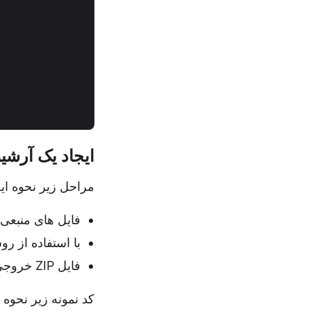
ایجاد یک آرشیو ZIP برای چندین فایل در سی 
مراحل زیر نحوه ایجاد یک پوشه ZIP برای چندین 
فایل های منبعی
با استفاده از روش CreateEntry ورودی هایی برای فایل های مورد نظر
فایل ZIP خروجی حاوی چندین فایل را ذخیره کنید.
کد نمونه زیر نحوه ایجاد یک آرشیو ZIP برای چ