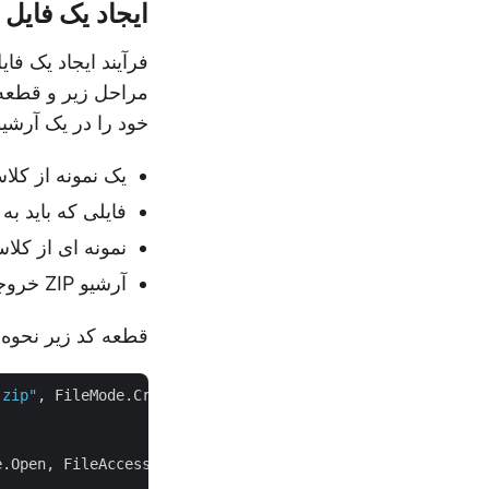
ایجاد یک فایل ZIP برای یک فایل در سی شارپ
مراحل زیر و قطعه ک
خود را در یک آرشی
یک نمونه از کلاس FileStream ایجاد کنید و نام فایل ZIP خروجی را 
فایلی که باید ب
نمونه ای از کلاس Archive را راه اندازی 
آرشیو ZIP خروجی را ایجاد کنید.
قطعه کد زیر نحوه ایجاد یک آرشیو ZIP برای 
.zip"
, FileMode.Create))

.Open, FileAccess.Read))
