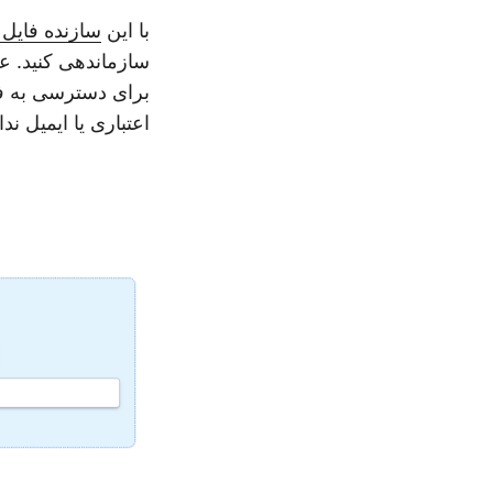
با این
سازنده فایل ZIP رایگان
سازماندهی کنید. عل
برای دسترسی به فای
اعتباری یا ایمیل ندا