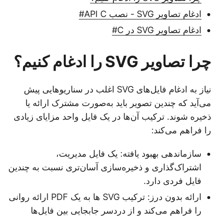
ادغام تصاویر SVG - نصب API C#
ادغام تصاویر SVG در C#
چرا تصاویر SVG را ادغام کنیم؟
نیاز به ادغام فایل‌های SVG اغلب در سناریوهایی پیش
می‌آید که چندین تصویر باید به‌صورت مشترک ارائه یا
ذخیره شوند. ترکیب آن‌ها در یک فایل واحد مزایای زیادی
را فراهم می‌کند:
سازماندهی بهبود یافته: یک فایل مدیریت،
اشتراک‌گذاری و ذخیره‌سازی آسان‌تری نسبت به چندین
فایل فردی دارد.
ارائه بدون درز: ترکیب SVG ها به یک PDF ارائه روانی
را فراهم می‌کند و از دردسر جابجایی بین فایل‌ها