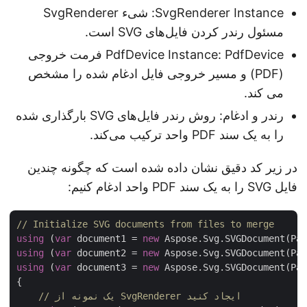
SvgRenderer Instance: شیء SvgRenderer
مسئول رندر کردن فایل‌های SVG است.
PdfDevice Instance: PdfDevice فرمت خروجی
(PDF) و مسیر خروجی فایل ادغام شده را مشخص
می کند.
رندر و ادغام: روش رندر فایل‌های SVG بارگذاری شده
را به یک سند PDF واحد ترکیب می‌کند.
در زیر کد دقیق نشان داده شده است که چگونه چندین
فایل SVG را به یک سند PDF واحد ادغام کنیم:
// Initialize SVG documents from files to merge
using
 (
var
 document1 = 
new
 Aspose.Svg.SVGDocument(P
using
 (
var
 document2 = 
new
 Aspose.Svg.SVGDocument(P
using
 (
var
 document3 = 
new
 Aspose.Svg.SVGDocument(P
{

// یک نمونه از SvgRenderer ایجاد کنید