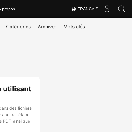
À propos
FRANÇAIS
Catégories
Archiver
Mots clés
utilisant
ans des fichiers
étape par étape,
s PDF, ainsi que