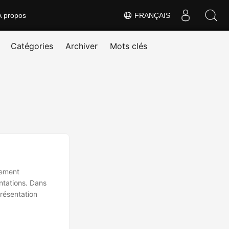
À propos
FRANÇAIS
Catégories
Archiver
Mots clés
lement
entations. Dans
résentation