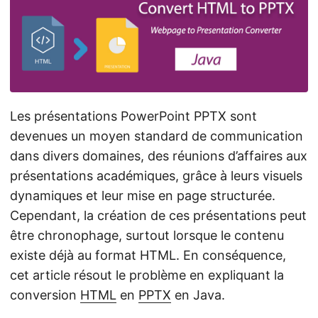
a
t
i
o
n
Les présentations PowerPoint PPTX sont
devenues un moyen standard de communication
dans divers domaines, des réunions d’affaires aux
présentations académiques, grâce à leurs visuels
dynamiques et leur mise en page structurée.
Cependant, la création de ces présentations peut
être chronophage, surtout lorsque le contenu
existe déjà au format HTML. En conséquence,
cet article résout le problème en expliquant la
conversion
HTML
en
PPTX
en Java.