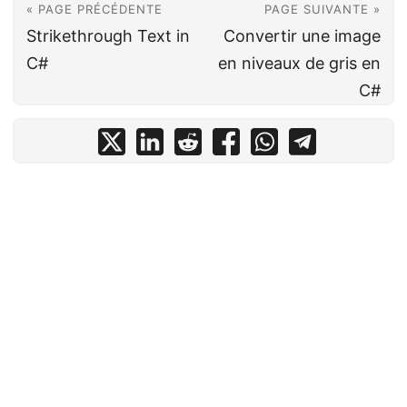
« PAGE PRÉCÉDENTE
PAGE SUIVANTE »
Strikethrough Text in
Convertir une image
C#
en niveaux de gris en
C#