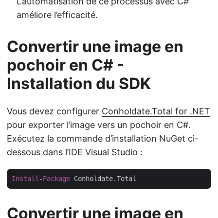
L’automatisation de ce processus avec C#
améliore l’efficacité.
Convertir une image en
pochoir en C# -
Installation du SDK
Vous devez configurer
Conholdate.Total for .NET
pour exporter l’image vers un pochoir en C#.
Exécutez la commande d’installation NuGet ci-
dessous dans l’IDE Visual Studio :
Install
-
Package
Convertir une image en