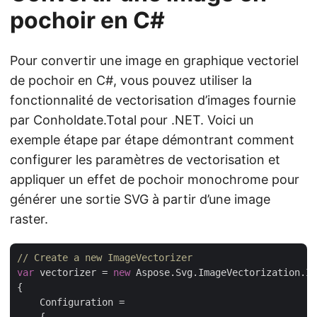
pochoir en C#
Pour convertir une image en graphique vectoriel
de pochoir en C#, vous pouvez utiliser la
fonctionnalité de vectorisation d’images fournie
par Conholdate.Total pour .NET. Voici un
exemple étape par étape démontrant comment
configurer les paramètres de vectorisation et
appliquer un effet de pochoir monochrome pour
générer une sortie SVG à partir d’une image
raster.
// Create a new ImageVectorizer
var
 vectorizer = 
new
 Aspose.Svg.ImageVectorization.Im
{

    Configuration = 
