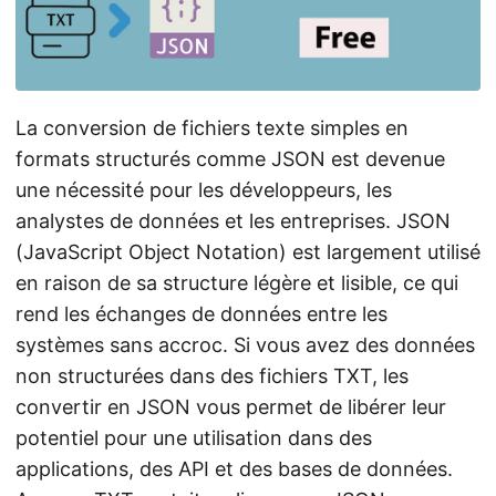
a
t
i
o
La conversion de fichiers texte simples en
n
formats structurés comme JSON est devenue
une nécessité pour les développeurs, les
analystes de données et les entreprises. JSON
(JavaScript Object Notation) est largement utilisé
en raison de sa structure légère et lisible, ce qui
rend les échanges de données entre les
systèmes sans accroc. Si vous avez des données
non structurées dans des fichiers TXT, les
convertir en JSON vous permet de libérer leur
potentiel pour une utilisation dans des
applications, des API et des bases de données.