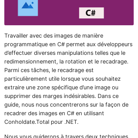
a
t
i
o
Travailler avec des images de manière
n
programmatique en C# permet aux développeurs
d’effectuer diverses manipulations telles que le
redimensionnement, la rotation et le recadrage.
Parmi ces tâches, le recadrage est
particulièrement utile lorsque vous souhaitez
extraire une zone spécifique d’une image ou
supprimer des marges indésirables. Dans ce
guide, nous nous concentrerons sur la façon de
recadrer des images en C# en utilisant
Conholdate.Total pour .NET.
Nous vous guiderons à travers deux techniques