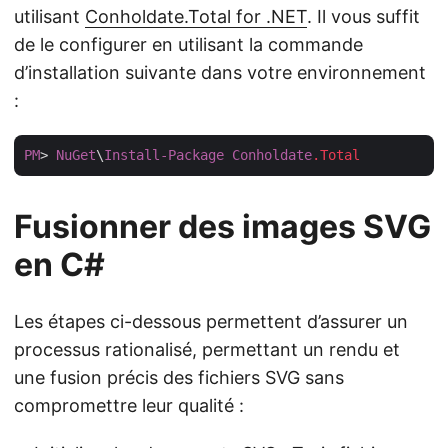
utilisant
Conholdate.Total for .NET
. Il vous suffit
de le configurer en utilisant la commande
d’installation suivante dans votre environnement
:
PM
> 
NuGet
\
Install-Package
Conholdate
.Total
Fusionner des images SVG
en C#
Les étapes ci-dessous permettent d’assurer un
processus rationalisé, permettant un rendu et
une fusion précis des fichiers SVG sans
compromettre leur qualité :