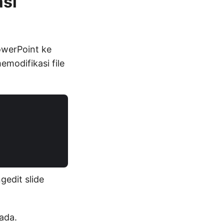
si
owerPoint ke
modifikasi file
gedit slide
ada.