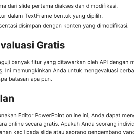
a dari slide pertama diakses dan dimodifikasi.
tur dalam TextFrame bentuk yang dipilih.
sentasi disimpan dengan konten yang dimodifikasi.
Evaluasi Gratis
guji banyak fitur yang ditawarkan oleh API dengan
s
. Ini memungkinkan Anda untuk mengevaluasi berba
pa batasan apa pun.
lan
akan Editor PowerPoint online ini, Anda dapat meng
ra online secara gratis. Apakah Anda seorang indivi
han kecil pada slide atau seorang pengembang yan