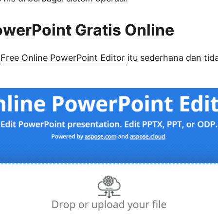
owerPoint Gratis Online
n
Free Online PowerPoint Editor
itu sederhana dan ti