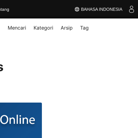
ntang
BAHASA INDONESIA
Mencari
Kategori
Arsip
Tag
s