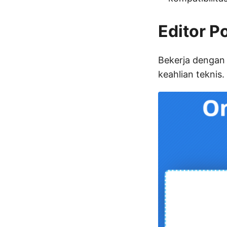
Editor P
Bekerja denga
keahlian teknis.