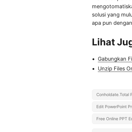
mengotomatiskan
solusi yang mulu
apa pun dengan 
Lihat Ju
Gabungkan Fi
Unzip Files O
Conholdate.Total 
Edit PowerPoint Pr
Free Online PPT Ed