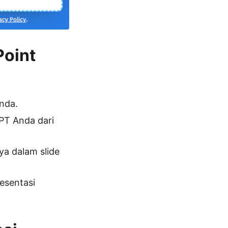
oint
nda.
PPT Anda dari
ya dalam slide
esentasi