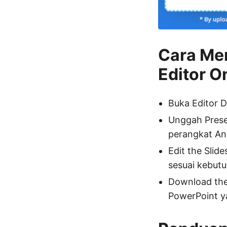
Cara Me
Editor O
Buka Editor D
Unggah Presen
perangkat An
Edit the Slid
sesuai kebut
Download the 
PowerPoint ya