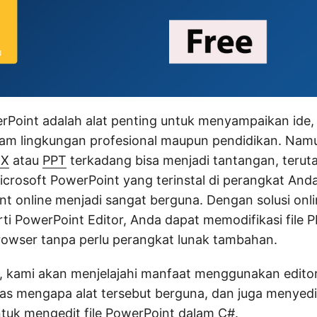
rPoint adalah alat penting untuk menyampaikan ide,
lam lingkungan profesional maupun pendidikan. Namu
TX
atau
PPT
terkadang bisa menjadi tantangan, terut
icrosoft PowerPoint yang terinstal di perangkat Anda.
nt online menjadi sangat berguna. Dengan solusi on
ti PowerPoint Editor, Anda dapat memodifikasi file 
rowser tanpa perlu perangkat lunak tambahan.
ni, kami akan menjelajahi manfaat menggunakan edito
as mengapa alat tersebut berguna, dan juga menyed
uk mengedit file PowerPoint dalam C#.