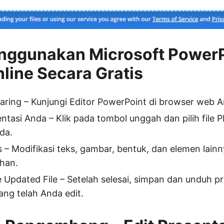
nggunakan Microsoft PowerP
nline Secara Gratis
aring – Kunjungi Editor PowerPoint di browser web A
tasi Anda – Klik pada tombol unggah dan pilih file 
da.
es – Modifikasi teks, gambar, bentuk, dan elemen lainn
uhan.
Updated File – Setelah selesai, simpan dan unduh pr
ng telah Anda edit.