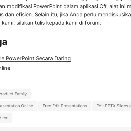
 modifikasi PowerPoint dalam aplikasi C#, alat ini
s dan efisien. Selain itu, jika Anda perlu mendiskusi
kami, silakan tulis kepada kami di
forum
.
ga
le PowerPoint Secara Daring
nline
Product Family
esentation Online
Free Edit Presentations
Edit PPTX Slides o
itor