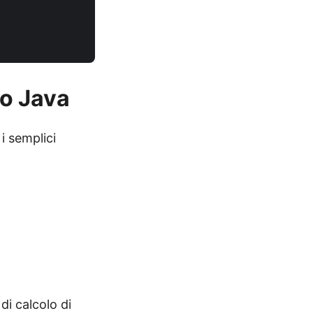
do Java
i semplici
 di calcolo di