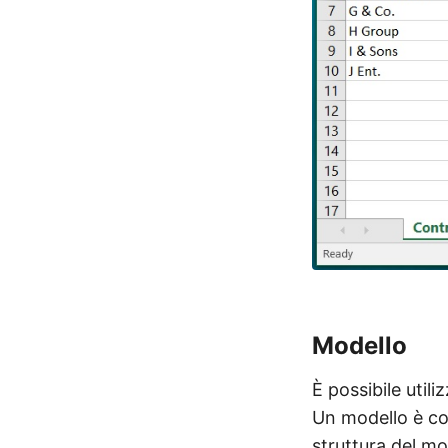
Modello
È possibile util
Un modello è co
struttura del mod