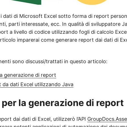
i dati di Microsoft Excel sotto forma di report persona
ti, parti interessate, ecc. In qualità di sviluppatore J
ort a livello di codice utilizzando fogli di calcolo Exc
articolo imparerai come generare report dai dati di Ex
enti sono discussi/trattati in questo articolo:
la generazione di report
 da dati Excel utilizzando Java
 per la generazione di report
port dai dati di Excel, utilizzerò l’API
GroupDocs.Asse
creare potenti applicazioni di automazione dei docume