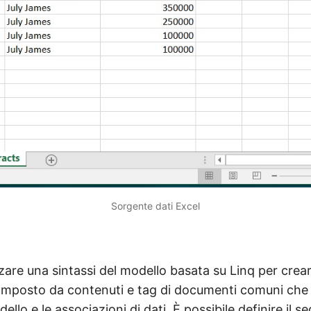
Sorgente dati Excel
izzare una sintassi del modello basata su Linq per crea
mposto da contenuti e tag di documenti comuni che 
ello e le associazioni di dati. È possibile definire il 