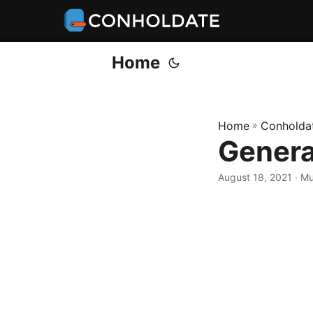
Home
Home
»
Conholdat
Genera 
August 18, 2021
‎ · 