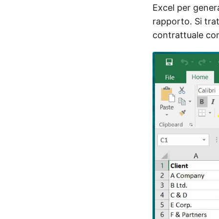
Excel per genera
rapporto. Si trat
contrattuale co