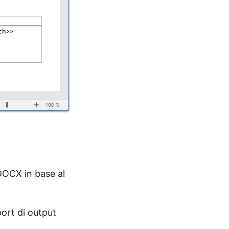
 DOCX in base al
report di output