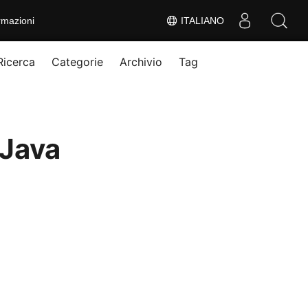
rmazioni
ITALIANO
Ricerca
Categorie
Archivio
Tag
 Java