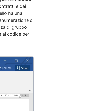
ntratti e dei
ello ha una
l’enumerazione di
anza di gruppo
e al codice per