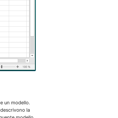
re un modello.
descrivono la
seguente modello