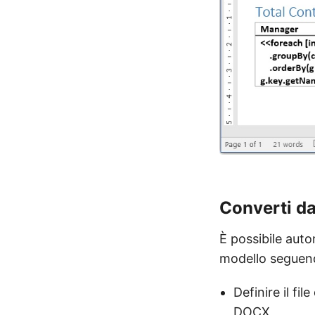
Converti da
È possibile auto
modello seguendo
Definire il fil
DOCX