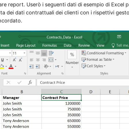
re report. Userò i seguenti dati di esempio di Excel p
ta dei dati contrattuali dei clienti con i rispettivi gest
ncordato.