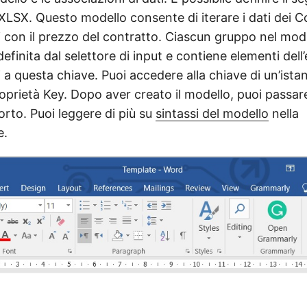
XLSX. Questo modello consente di iterare i dati dei Co
ri con il prezzo del contratto. Ciascun gruppo nel mod
efinita dal selettore di input e contiene elementi del
i a questa chiave. Puoi accedere alla chiave di un’ist
roprietà Key. Dopo aver creato il modello, puoi passar
orto. Puoi leggere di più su
sintassi del modello
nella
e.