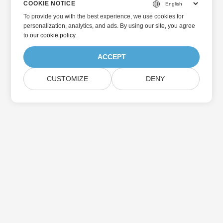
COOKIE NOTICE
To provide you with the best experience, we use cookies for
personalization, analytics, and ads. By using our site, you agree
to
our cookie policy
.
ACCEPT
CUSTOMIZE
DENY
ホーム