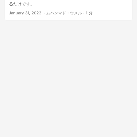
る
だけです。
January 31, 2023
‎ · ムハンマド・ウメル · 1 分