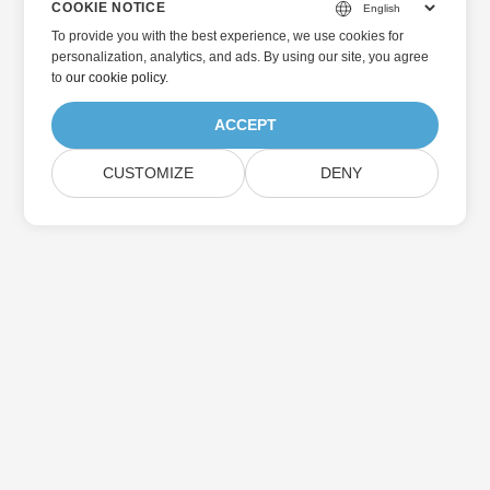
COOKIE NOTICE
To provide you with the best experience, we use cookies for
personalization, analytics, and ads. By using our site, you agree
to
our cookie policy
.
ACCEPT
CUSTOMIZE
DENY
ホーム