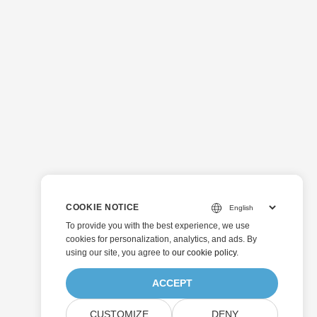
COOKIE NOTICE
To provide you with the best experience, we use
cookies for personalization, analytics, and ads. By
using our site, you agree to
our cookie policy
.
ACCEPT
CUSTOMIZE
DENY