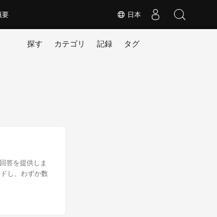
概要
日本
探す
カテゴリ
記録
タグ
な回答を提供しま
ードし、わずか数