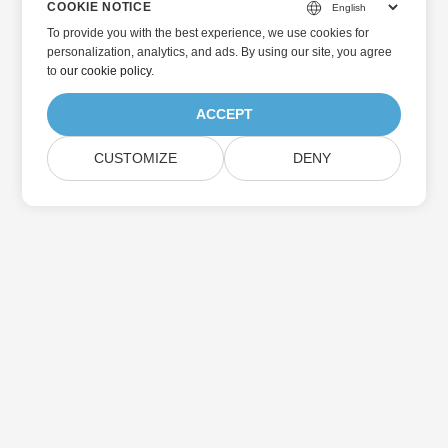
COOKIE NOTICE
To provide you with the best experience, we use cookies for
personalization, analytics, and ads. By using our site, you agree
to
our cookie policy
.
ACCEPT
CUSTOMIZE
DENY
ホーム