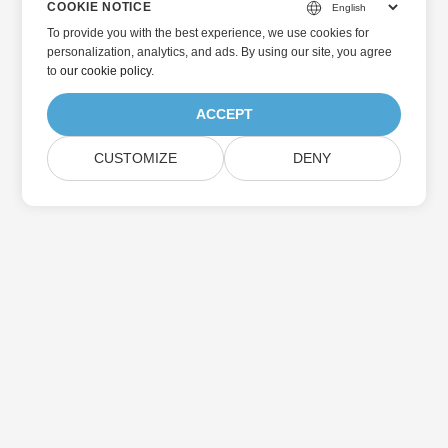
COOKIE NOTICE
To provide you with the best experience, we use cookies for
personalization, analytics, and ads. By using our site, you agree
to
our cookie policy
.
ACCEPT
CUSTOMIZE
DENY
ホーム