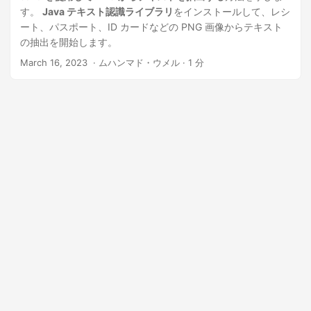
す。
Java テキスト認識ライブラリ
をインストールして、レシ
ート、パスポート、ID カードなどの PNG 画像からテキスト
の抽出を開始します。
March 16, 2023
‎ · ムハンマド・ウメル · 1 分