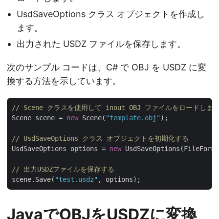
UsdSaveOptions クラス オブジェクトを作成し
ます。
出力された USDZ ファイルを保存します。
次のサンプル コードは、C# で OBJ を USDZ に変
換する方法を示しています。
// Scene クラスを使用して inout OBJ ファイルをロードします
Scene scene = 
new
 Scene(
"template.obj"
);

// UsdSaveOptions クラス オブジェクトを初期化する
UsdSaveOptions options = 
new
 UsdSaveOptions(FileForma
// 出力USDZファイルを保存する
scene.Save(
"test.usdz"
JavaでOBJをUSDZに変換