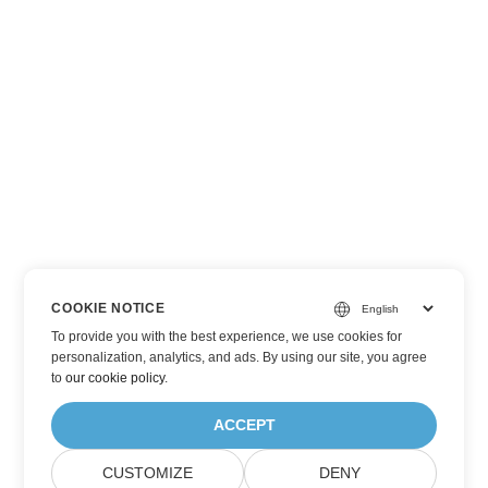
COOKIE NOTICE
To provide you with the best experience, we use cookies for
personalization, analytics, and ads. By using our site, you agree
to
our cookie policy
.
ACCEPT
CUSTOMIZE
DENY