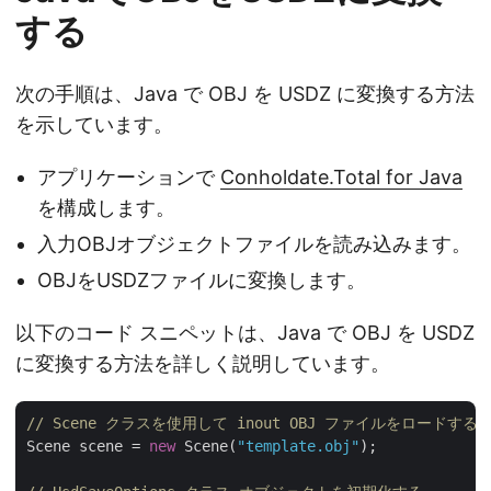
する
次の手順は、Java で OBJ を USDZ に変換する方法
を示しています。
アプリケーションで
Conholdate.Total for Java
を構成します。
入力OBJオブジェクトファイルを読み込みます。
OBJをUSDZファイルに変換します。
以下のコード スニペットは、Java で OBJ を USDZ
に変換する方法を詳しく説明しています。
// Scene クラスを使用して inout OBJ ファイルをロードする 
Scene scene = 
new
 Scene(
"template.obj"
);
