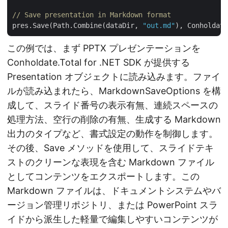
// Save presentation in Markdown format
pres.Save(Path.Combine(dataDir, 
"out.md"
この例では、まず PPTX プレゼンテーションを
Conholdate.Total for .NET SDK が提供する
Presentation オブジェクトに読み込みます。ファイ
ルが読み込まれたら、MarkdownSaveOptions を構
成して、スライド番号の表示有無、連続スペースの
処理方法、空行の削除の有無、生成する Markdown
出力のタイプなど、書式設定の動作を制御します。
その後、Save メソッドを使用して、スライドテキ
ストのクリーンな表現を含む Markdown ファイル
としてコンテンツをエクスポートします。この
Markdown ファイルは、ドキュメントシステムやバ
ージョン管理リポジトリ、または PowerPoint スラ
イドから派生した軽量で編集しやすいコンテンツが