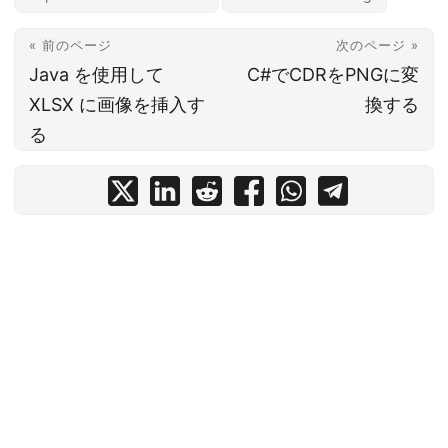
« 前のページ
次のページ »
Java を使用して
C#でCDRをPNGに変
XLSX に画像を挿入す
換する
る