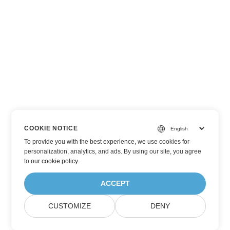
COOKIE NOTICE
To provide you with the best experience, we use cookies for
personalization, analytics, and ads. By using our site, you agree
to
our cookie policy
.
ACCEPT
CUSTOMIZE
DENY