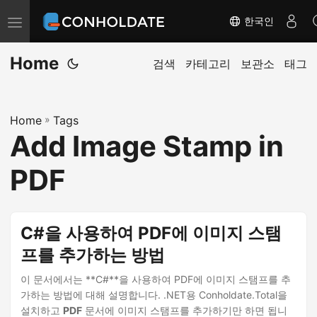
한국인
탐
색
Home
전
검색
카테고리
보관소
태그
환
Home
»
Tags
Add Image Stamp in
PDF
C#을 사용하여 PDF에 이미지 스탬
프를 추가하는 방법
이 문서에서는 **C#**을 사용하여 PDF에 이미지 스탬프를 추
가하는 방법에 대해 설명합니다. .NET용 Conholdate.Total을
설치하고
PDF
문서에 이미지 스탬프를 추가하기만 하면 됩니