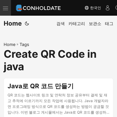
한국인
탐
색
Home
전
검색
카테고리
보관소
태그
환
Home
»
Tags
Create QR Code in
java
Java로 QR 코드 만들기
QR 코드는 웹사이트 링크 및 연락처 정보 공유부터 결제 및 재
고 추적에 이르기까지 모든 작업에 사용됩니다. Java 개발자라
면 프로그래밍 방식으로 QR 코드를 생성하는 방법이 궁금할 것
입니다. 이번 블로그 게시물에서는 Java로 QR 코드를 생성하