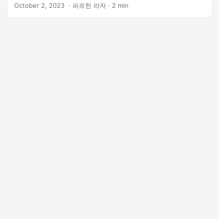
는 과정을 안내해 드리겠습니다.
October 2, 2023
‎ · 파르한 라자 · 2 min