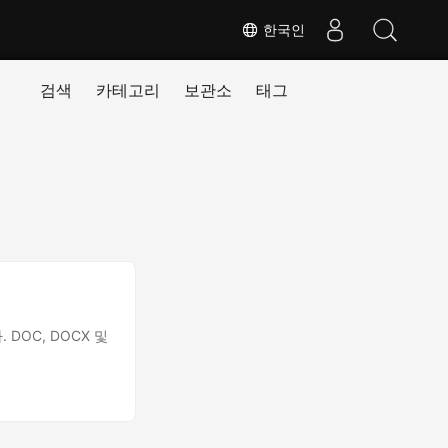
한국인
검색
카테고리
보관소
태그
DOC, DOCX 및