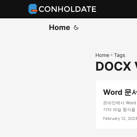
Home
Home
»
Tags
DOCX V
Word 문
온라인에서 Word
기타 파일 형식을
February 12, 202