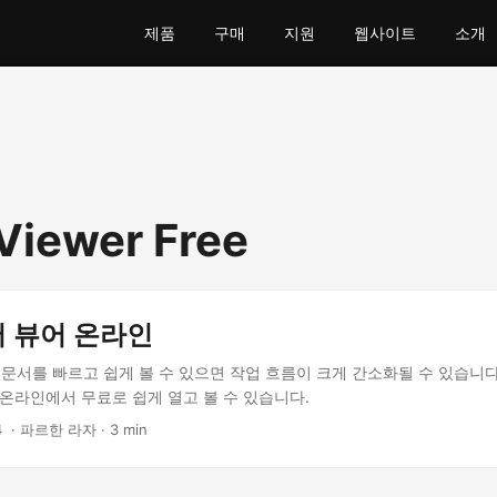
제품
구매
지원
웹사이트
소개
iewer Free
서 뷰어 온라인
 문서를 빠르고 쉽게 볼 수 있으면 작업 흐름이 크게 간소화될 수 있습니다. 
 온라인에서 무료로 쉽게 열고 볼 수 있습니다.
4
‎ · 파르한 라자 · 3 min