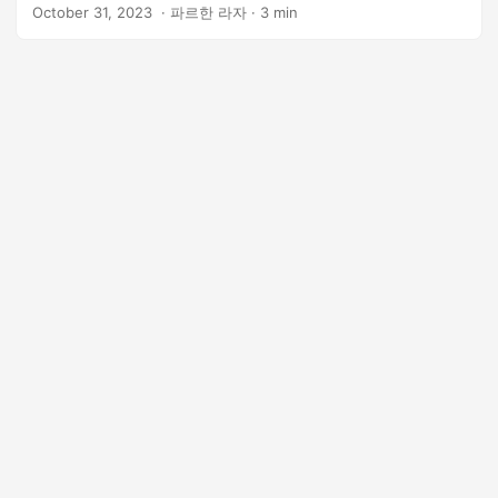
법을 살펴보겠습니다.
October 31, 2023
‎ · 파르한 라자 · 3 min