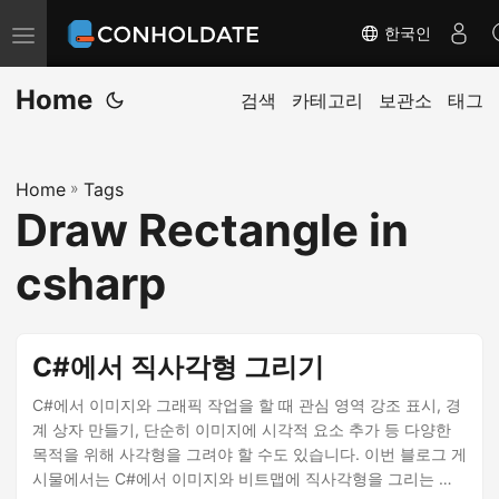
한국인
탐
색
Home
전
검색
카테고리
보관소
태그
환
Home
»
Tags
Draw Rectangle in
csharp
C#에서 직사각형 그리기
C#에서 이미지와 그래픽 작업을 할 때 관심 영역 강조 표시, 경
계 상자 만들기, 단순히 이미지에 시각적 요소 추가 등 다양한
목적을 위해 사각형을 그려야 할 수도 있습니다. 이번 블로그 게
시물에서는 C#에서 이미지와 비트맵에 직사각형을 그리는 방