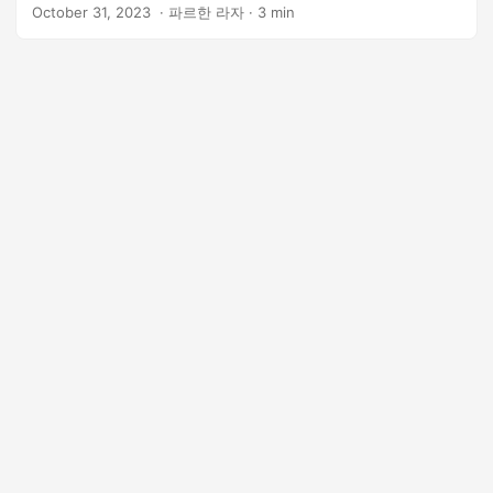
법을 살펴보겠습니다.
October 31, 2023
‎ · 파르한 라자 · 3 min