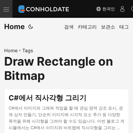
한국인
탐
색
Home
전
검색
카테고리
보관소
태그
환
Home
»
Tags
Draw Rectangle on
Bitmap
C#에서 직사각형 그리기
C#에서 이미지와 그래픽 작업을 할 때 관심 영역 강조 표시, 경
계 상자 만들기, 단순히 이미지에 시각적 요소 추가 등 다양한
목적을 위해 사각형을 그려야 할 수도 있습니다. 이번 블로그 게
시물에서는 C#에서 이미지와 비트맵에 직사각형을 그리는 방