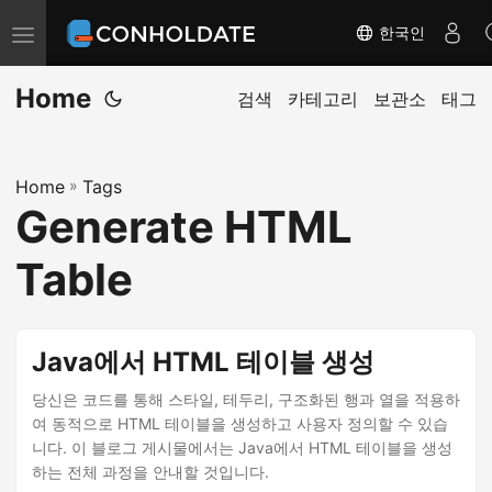
한국인
탐
색
Home
전
검색
카테고리
보관소
태그
환
Home
»
Tags
Generate HTML
Table
Java에서 HTML 테이블 생성
당신은 코드를 통해 스타일, 테두리, 구조화된 행과 열을 적용하
여 동적으로 HTML 테이블을 생성하고 사용자 정의할 수 있습
니다. 이 블로그 게시물에서는 Java에서 HTML 테이블을 생성
하는 전체 과정을 안내할 것입니다.