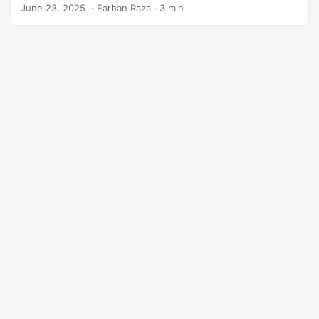
June 23, 2025
‎ · Farhan Raza · 3 min