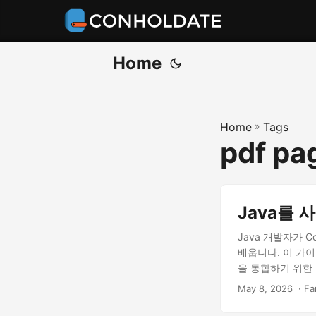
Home
Home
»
Tags
pdf pa
Java를 
Java 개발자가 C
배웁니다. 이 가이
을 통합하기 위한
May 8, 2026
‎ · F