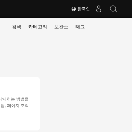
한국인
검색
카테고리
보관소
태그
거나 삭제하는 방법을
 팁, 페이지 조작