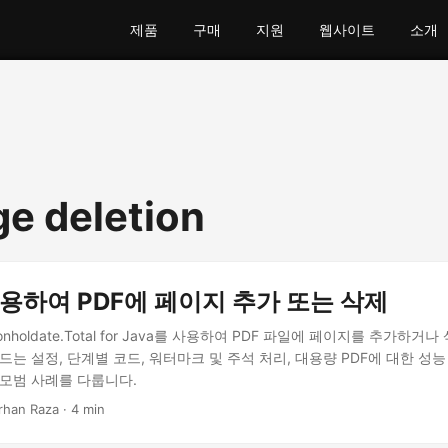
제품
구매
지원
웹사이트
소개
ge deletion
사용하여 PDF에 페이지 추가 또는 삭제
onholdate.Total for Java를 사용하여 PDF 파일에 페이지를 추가하
드는 설정, 단계별 코드, 워터마크 및 주석 처리, 대용량 PDF에 대한 성능
 모범 사례를 다룹니다.
arhan Raza · 4 min