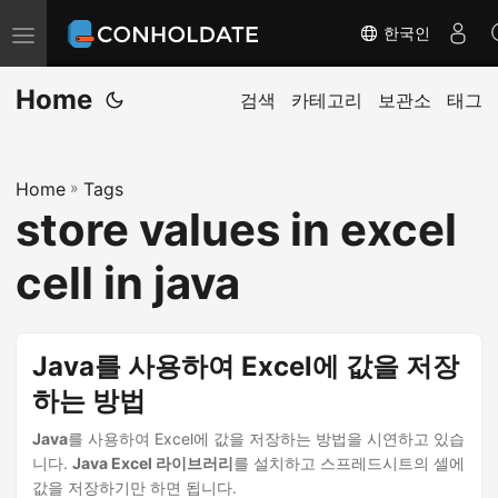
한국인
탐
색
Home
전
검색
카테고리
보관소
태그
환
Home
»
Tags
store values in excel
cell in java
Java를 사용하여 Excel에 값을 저장
하는 방법
Java
를 사용하여 Excel에 값을 저장하는 방법을 시연하고 있습
니다.
Java Excel 라이브러리
를 설치하고 스프레드시트의 셀에
값을 저장하기만 하면 됩니다.