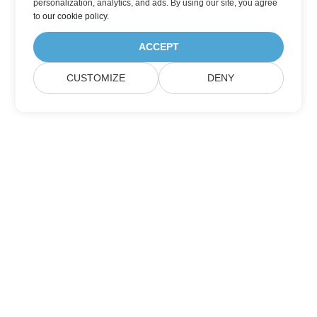
personalization, analytics, and ads. By using our site, you agree
to
our cookie policy
.
ACCEPT
CUSTOMIZE
DENY
홈
제품
새로운 릴리스