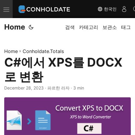
한국인
탐
색
Home
전
검색
카테고리
보관소
태그
환
Home
»
Conholdate.Totals
C#에서 XPS를 DOCX
로 변환
December 28, 2023
‎ · 파르한 라자 · 3 min