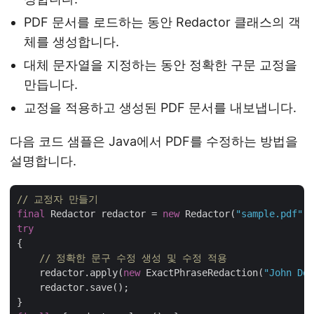
PDF 문서를 로드하는 동안 Redactor 클래스의 객
체를 생성합니다.
대체 문자열을 지정하는 동안 정확한 구문 교정을
만듭니다.
교정을 적용하고 생성된 PDF 문서를 내보냅니다.
다음 코드 샘플은 Java에서 PDF를 수정하는 방법을
설명합니다.
// 교정자 만들기
final
 Redactor redactor = 
new
 Redactor(
"sample.pdf"
try
{

// 정확한 문구 수정 생성 및 수정 적용
    redactor.apply(
new
 ExactPhraseRedaction(
"John Doe
    redactor.save();
