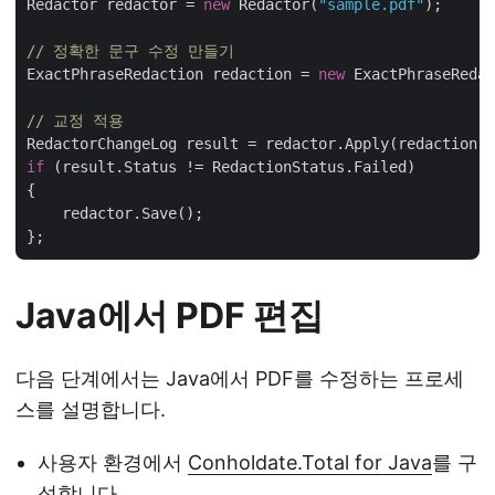
Redactor redactor = 
new
 Redactor(
"sample.pdf"
);

// 정확한 문구 수정 만들기
ExactPhraseRedaction redaction = 
new
 ExactPhraseRedac
// 교정 적용
if
 (result.Status != RedactionStatus.Failed)

{

    redactor.Save();

Java에서 PDF 편집
다음 단계에서는 Java에서 PDF를 수정하는 프로세
스를 설명합니다.
사용자 환경에서
Conholdate.Total for Java
를 구
성합니다.