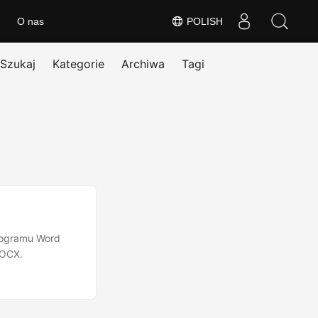
O nas
POLISH
Szukaj
Kategorie
Archiwa
Tagi
rogramu Word
DOCX.