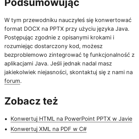
Podsumowując
W tym przewodniku nauczyłeś się konwertować
format DOCX na PPTX przy użyciu języka Java.
Postępując zgodnie z opisanymi krokami i
rozumiejąc dostarczony kod, możesz
bezproblemowo zintegrować tę funkcjonalność z
aplikacjami Java. Jeśli jednak nadal masz
jakiekolwiek niejasności, skontaktuj się z nami na
forum
.
Zobacz też
Konwertuj HTML na PowerPoint PPTX w Javie
Konwertuj XML na PDF w C#