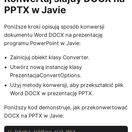
PPTX w Javie
Poniższe kroki opisują sposób konwersji
dokumentu Word DOCX na prezentację
programu PowerPoint w Javie:
Zainicjuj obiekt klasy Converter.
Utwórz nową instancję klasy
PrezentacjaConvertOptions.
Użyj metody konwersji, aby przekształcić plik
Word DOCX w prezentację PPTX.
Poniższy kod demonstruje, jak przekonwertować
DOCX na PPTX w Javie:
// Załaduj źródłowy plik DOCX