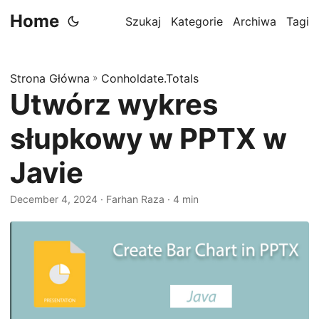
Home
Szukaj
Kategorie
Archiwa
Tagi
Strona Główna
»
Conholdate.Totals
Utwórz wykres
słupkowy w PPTX w
Javie
December 4, 2024
‎ · Farhan Raza · 4 min