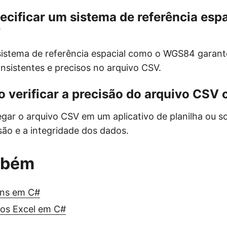
ecificar um sistema de referência espa
?
sistema de referência espacial como o WGS84 garan
sistentes e precisos no arquivo CSV.
verificar a precisão do arquivo CSV 
gar o arquivo CSV em um aplicativo de planilha ou s
isão e a integridade dos dados.
mbém
ens em C#
vos Excel em C#