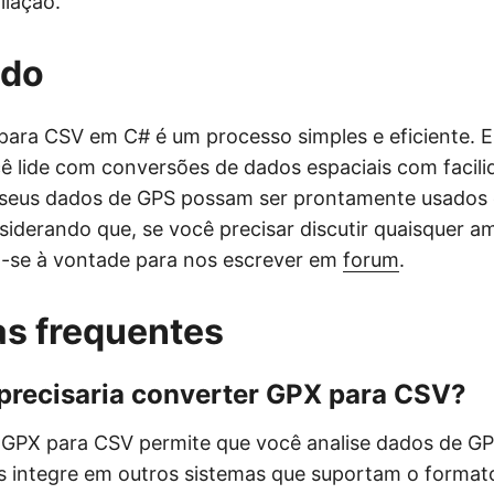
liação.
ndo
para CSV em C# é um processo simples e eficiente.
ê lide com conversões de dados espaciais com facili
 seus dados de GPS possam ser prontamente usados 
nsiderando que, se você precisar discutir quaisquer 
a-se à vontade para nos escrever em
forum
.
s frequentes
 precisaria converter GPX para CSV?
 GPX para CSV permite que você analise dados de G
os integre em outros sistemas que suportam o format