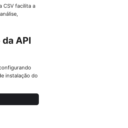
 CSV facilita a
análise,
 da API
configurando
e instalação do