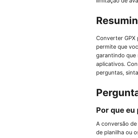
limitação de ava
Resumi
Converter GPX 
permite que voc
garantindo que
aplicativos. Co
perguntas, sint
Pergunta
Por que eu
A conversão de
de planilha ou 