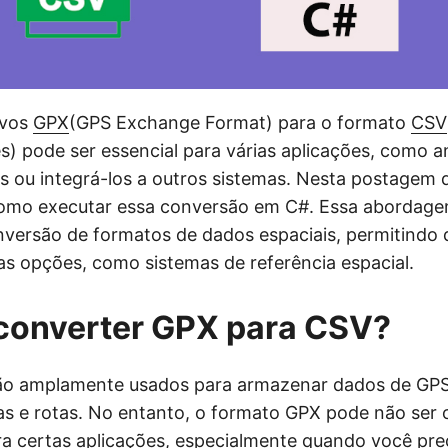
ivos
GPX
(GPS Exchange Format) para o formato
CSV
s) pode ser essencial para várias aplicações, como a
s ou integrá-los a outros sistemas. Nesta postagem 
omo executar essa conversão em C#. Essa abordagem
versão de formatos de dados espaciais, permitindo
ias opções, como sistemas de referência espacial.
converter GPX para CSV?
ão amplamente usados para armazenar dados de GPS,
has e rotas. No entanto, o formato GPX pode não ser 
a certas aplicações, especialmente quando você prec