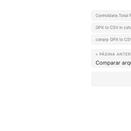
Conholdate.Total 
GPX to CSV in csh
csharp GPX to CS
« PÁGINA ANTER
Comparar arqu