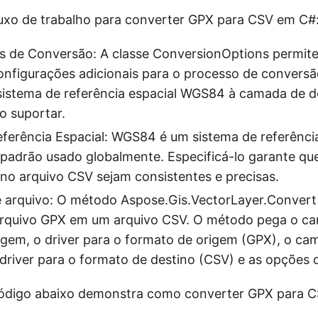
luxo de trabalho para converter GPX para CSV em C#
s de Conversão: A classe ConversionOptions permit
onfigurações adicionais para o processo de conversã
sistema de referência espacial WGS84 à camada de d
o suportar.
ferência Espacial: WGS84 é um sistema de referênci
padrão usado globalmente. Especificá-lo garante qu
no arquivo CSV sejam consistentes e precisas.
 arquivo: O método Aspose.Gis.VectorLayer.Convert
arquivo GPX em um arquivo CSV. O método pega o c
igem, o driver para o formato de origem (GPX), o ca
 driver para o formato de destino (CSV) e as opções
ódigo abaixo demonstra como converter GPX para 