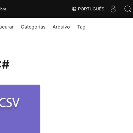
bre
PORTUGUÊS
ocurar
Categorias
Arquivo
Tag
C#