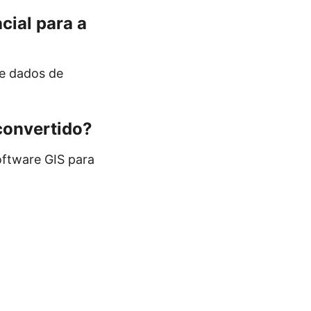
cial para a
te dados de
convertido?
oftware GIS para