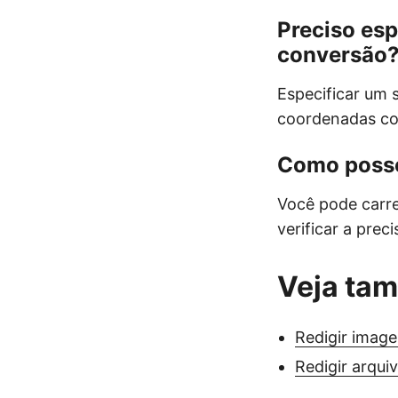
Preciso esp
conversão
Especificar um 
coordenadas con
Como posso 
Você pode carre
verificar a prec
Veja ta
Redigir imag
Redigir arqui