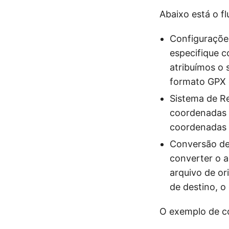
Abaixo está o f
Configuraçõe
especifique c
atribuímos o 
formato GPX 
Sistema de Re
coordenadas 
coordenadas 
Conversão de
converter o 
arquivo de or
de destino, o
O exemplo de c