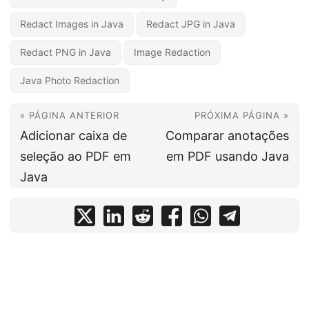
Redact Images in Java
Redact JPG in Java
Redact PNG in Java
Image Redaction
Java Photo Redaction
« PÁGINA ANTERIOR
PRÓXIMA PÁGINA »
Adicionar caixa de
Comparar anotações
seleção ao PDF em
em PDF usando Java
Java