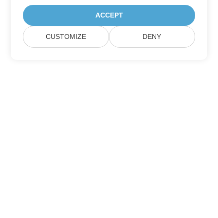
ACCEPT
CUSTOMIZE
DENY
Hjem
Produkter
Nye Utgivelser
Priser