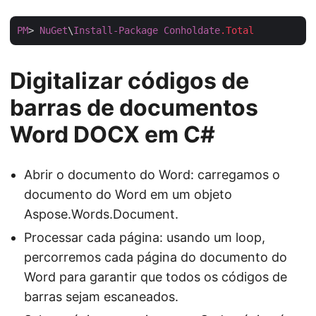
PM
> 
NuGet
\
Install-Package
Conholdate
.Total
Digitalizar códigos de
barras de documentos
Word DOCX em C#
Abrir o documento do Word: carregamos o
documento do Word em um objeto
Aspose.Words.Document.
Processar cada página: usando um loop,
percorremos cada página do documento do
Word para garantir que todos os códigos de
barras sejam escaneados.