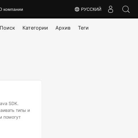
О компании
РУССКИЙ
Поиск
Категории
Архив
Теги
Java SDK.
аивать типы и
м помогут