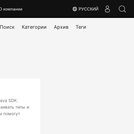
О компании
РУССКИЙ
Поиск
Категории
Архив
Теги
Java SDK.
аивать типы и
м помогут