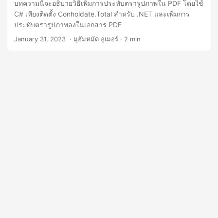
n
บทความนี้จะอธิบายวิธีเพิ่มการประทับตรารูปภาพใน PDF โดยใช้
C# เพียงติดตั้ง Conholdate.Total สำหรับ .NET และเพิ่มการ
ประทับตรารูปภาพลงในเอกสาร PDF
January 31, 2023
‎ · มูฮัมหมัด อูเมอร์ · 2 min