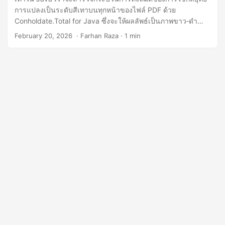
n
การแปลงเป็นระดับสีเทาบนทุกหน้าของไฟล์ PDF ด้วย
Conholdate.Total for Java ซึ่งจะให้ผลลัพธ์เป็นภาพขาว‑ดำ
ระดับมืออาชีพ เหมาะสำหรับการเก็บถาวร การพิมพ์ หรือความ
February 20, 2026
‎ · Farhan Raza · 1 min
ต้องการด้านการเข้าถึง